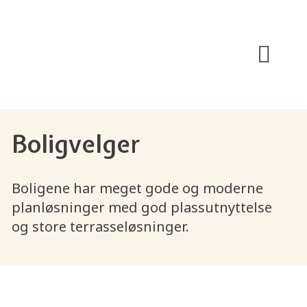
Om prosjektet
Boligvelger
Boligene har meget gode og moderne
planløsninger med god plassutnyttelse
og store terrasseløsninger.