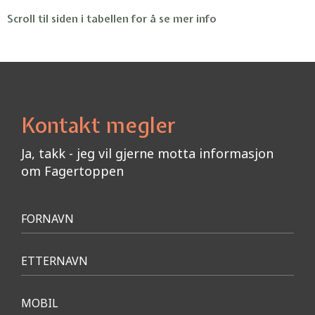
Scroll til siden i tabellen for å se mer info
Kontakt megler
Ja, takk - jeg vil gjerne motta informasjon
om Fagertoppen
Meld
FORNAVN
interesse
ETTERNAVN
MOBIL