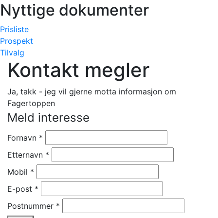
Nyttige dokumenter
Prisliste
Prospekt
Tilvalg
Kontakt megler
Ja, takk - jeg vil gjerne motta informasjon om
Fagertoppen
Meld interesse
Fornavn
*
Etternavn
*
Mobil
*
E-post
*
Postnummer
*