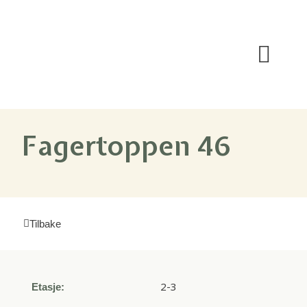
Om prosjektet
Fagertoppen 46
Tilbake
2-3
Etasje: