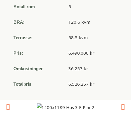
5
Antall rom
120,6 kvm
BRA:
58,5 kvm
Terrasse:
6.490.000 kr
Pris:
36.257 kr
Omkostninger
6.526.257 kr
Totalpris